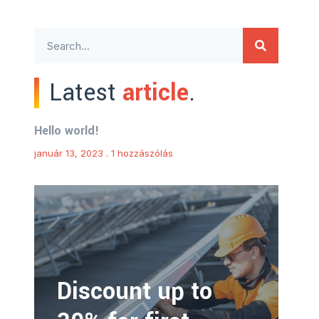
Latest
article
.
Hello world!
január 13, 2023
1 hozzászólás
Discount up to