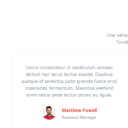
Íme néhán
Továb
Litora consectetur in vestibulum semper
dictum nec lacus lectus blandit. Dapibus
quisque id senectus justo gravida fusce eros
maecenas fermentum. Maximus eleifend
enim netus pede lectus donec eu ligula.
Matthew Powell
Business Manager