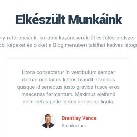
Elkészült Munkáink
y referenciánk, korábbi kazáncserékről és fűtésrendszer
bi képeket és cikket a Blog menüben találhat kedves látog
Litora consectetur in vestibulum semper
dictum nec lacus lectus blandit. Dapibus
quisque id senectus justo gravida fusce eros
maecenas fermentum. Maximus eleifend
enim netus pede lectus donec eu ligula.
Brantley Vance
Architecture