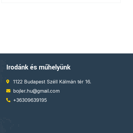
Irodánk és műhelyünk
1122 Budapest Széll Kálmán tér 16.
bojler.hu@gmail.com
+36309639195