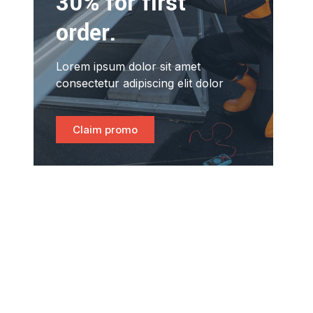
30% for first
order.
Lorem ipsum dolor sit amet
consectetur adipiscing elit dolor
Claim promo