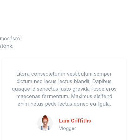
 mosásról.
atónk.
Litora consectetur in vestibulum semper
dictum nec lacus lectus blandit. Dapibus
quisque id senectus justo gravida fusce eros
maecenas fermentum. Maximus eleifend
enim netus pede lectus donec eu ligula.
Lara Griffiths
Vlogger