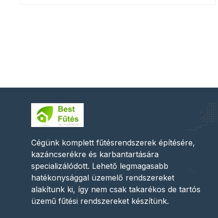
Cégünk komplett fűtésrendszerek építésére,
kazáncserékre és karbantartására
specializálódott. Lehető legmagasabb
hatékonysággal üzemelő rendszereket
alakítunk ki, így nem csak takarékos de tartós
üzemű fűtési rendszereket készítünk.