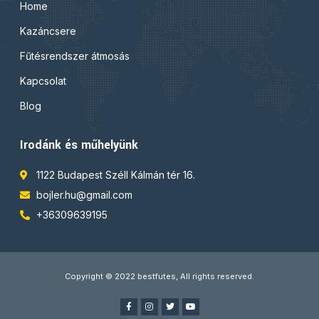
Home
Kazáncsere
Fűtésrendszer átmosás
Kapcsolat
Blog
Irodánk és műhelyünk
1122 Budapest Széll Kálmán tér 16.
bojler.hu@gmail.com
+36309639195
Copyright © 2022 bestfutes, All rights reserved.