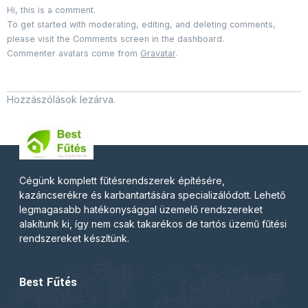
Hi, this is a comment.
To get started with moderating, editing, and deleting comments,
please visit the Comments screen in the dashboard.
Commenter avatars come from
Gravatar
.
Hozzászólások lezárva.
Cégünk komplett fűtésrendszerek építésére,
kazáncserékre és karbantartására specializálódott. Lehető
legmagasabb hatékonysággal üzemelő rendszereket
alakítunk ki, így nem csak takarékos de tartós üzemű fűtési
rendszereket készítünk.
Best Fűtés